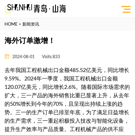
HOME
>
新闻资讯
海外订单激增！
2024-08-01
Visits:
833
去年我国工程机械出口金额485.52亿美元，同比增长
9.59%。2024年一季度，我国工程机械出口金额
120.07亿美元，同比增长2.6%。随着国际市场需求的
扩大，三一产品的海外销售比重已显著上升，从去年
的50%增长到今年的70%，且呈现出持续上涨的趋
势。三一的生产订单已排至年底，为了满足日益增长
的生产需求，三一重起积极投入技改与智能化设备，
提升生产效率与产品质量。工程机械产品的供不应