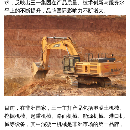
求，反映出三一集团在产品质量、技术创新与服务水
平上的不断提升，品牌国际影响力不断增大。
目前，在非洲国家，三一主打产品包括混凝土机械、
挖掘机械、起重机械、路面机械、能源机械、港口机
械等设备，其中混凝土机械是非洲市场的第一品牌，