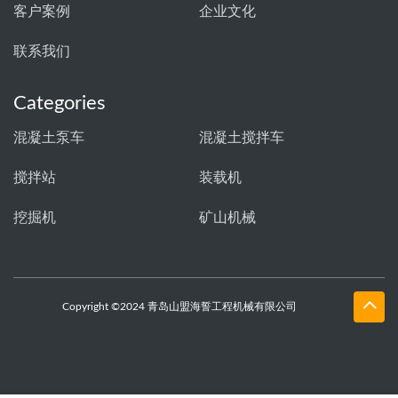
客户案例
企业文化
联系我们
Categories
混凝土泵车
混凝土搅拌车
搅拌站
装载机
挖掘机
矿山机械
Copyright ©2024 青岛山盟海誓工程机械有限公司