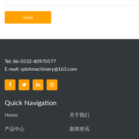
Send
Tel: 86-0532-80970577
E-mail:
qdshmachinery@163.com
Quick Navigation
Home
关于我们
产品中心
新闻资讯