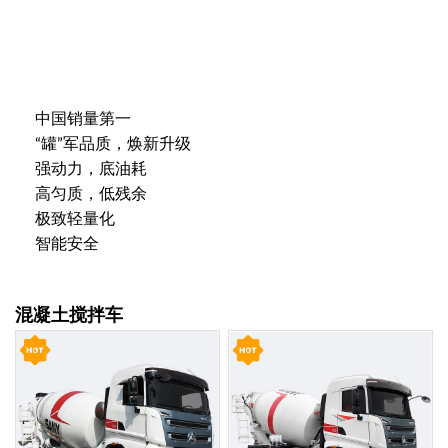
中国销量第一
“罐”军品质，焕新升级
强动力，底油耗
高匀质，低残余
极致轻量化
智能安全
混凝土搅拌车