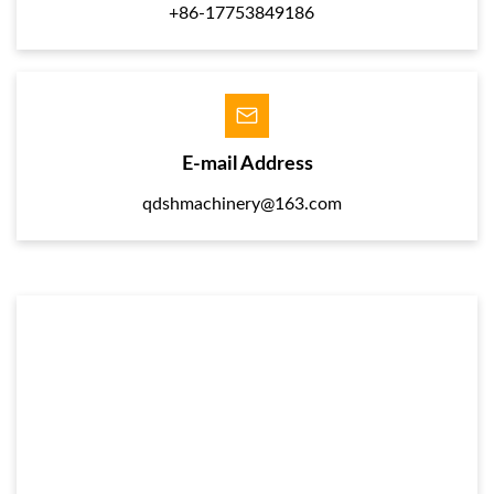
+86-17753849186
E-mail Address
qdshmachinery@163.com