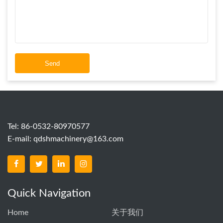
Send
Tel: 86-0532-80970577
E-mail:
qdshmachinery@163.com
Quick Navigation
Home
关于我们