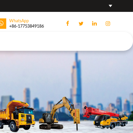
WhatsApp
+86-17753849186