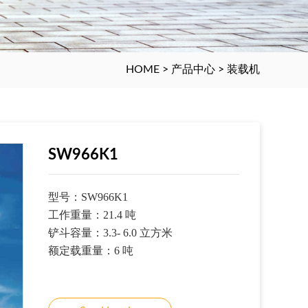
HOME
>
产品中心
>
装载机
SW966K1
型号：
SW966K1
工作重量：
21.4
吨
铲斗容量：
3.3- 6.0
立方米
额定载重量：
6
吨