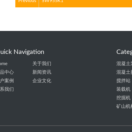
Previous
SW955K1
uick Navigation
Categ
ome
关于我们
混凝土
品中心
新闻资讯
混凝土
户案例
企业文化
搅拌站
系我们
装载机
挖掘机
矿山机