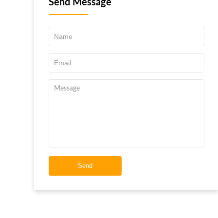
Send Message
Send