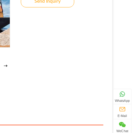
Send Inquiry
WhatsApp
E-Mail
WeChat