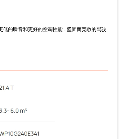
更低的噪音和更好的空调性能
-
坚固而宽敞的驾驶
。