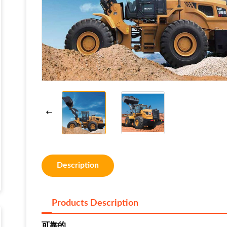
Description
Products Description
可靠的