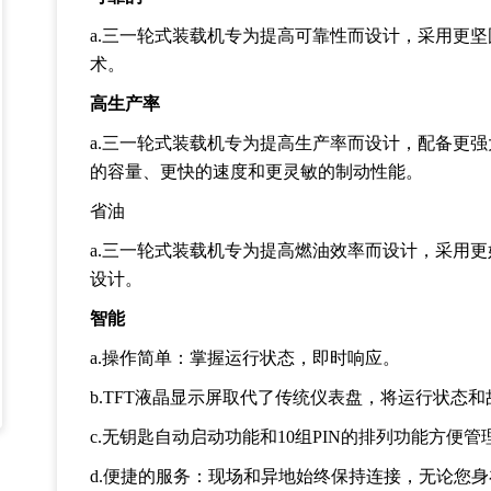
a.
三一轮式装载机专为提高可靠性而设计，采用更坚
术。
高生产率
a.
三一轮式装载机专为提高生产率而设计，配备更强
的容量、更快的速度和更灵敏的制动性能。
省油
a.
三一轮式装载机专为提高燃油效率而设计，采用更
设计。
智能
a.
操作简单：掌握运行状态，即时响应。
b.TFT
液晶显示屏取代了传统仪表盘，将运行状态和
c.
无钥匙自动启动功能和
10
组
PIN
的排列功能方便管
d.
便捷的服务：现场和异地始终保持连接，无论您身