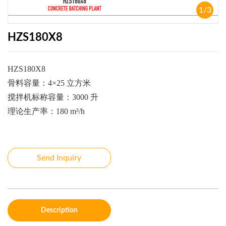
1
/
3
HZS180X8
HZS180X8
骨料容量：
4×25
立方米
搅拌机标称容量：
3000
升
理论生产率：
180 m³/h
Send Inquiry
Description