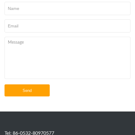
Send
Tel: 86-0532-80970577