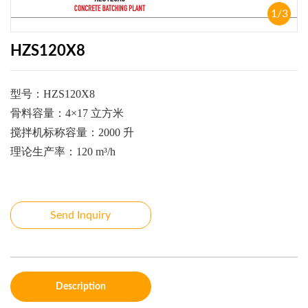
1
/
3
HZS120X8
型号：
HZS120X8
骨料容量：
4×17
立方米
搅拌机标称容量：
2000
升
理论生产率：
120 m³/h
Send Inquiry
Description