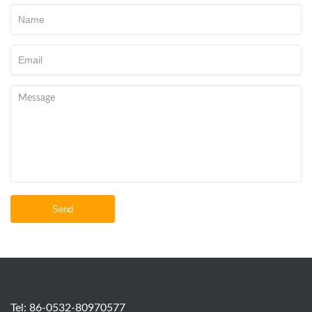
Send
Tel: 86-0532-80970577