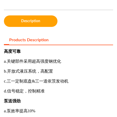
Description
Products Description
高度可靠
a.
关键部件采用超高强度钢优化
b.
开放式液压系统，高配置
c.
三一定制底盘
&
三一道依茨发动机
d.
信号稳定，控制精准
泵送强劲
a.
泵效率提高
10%