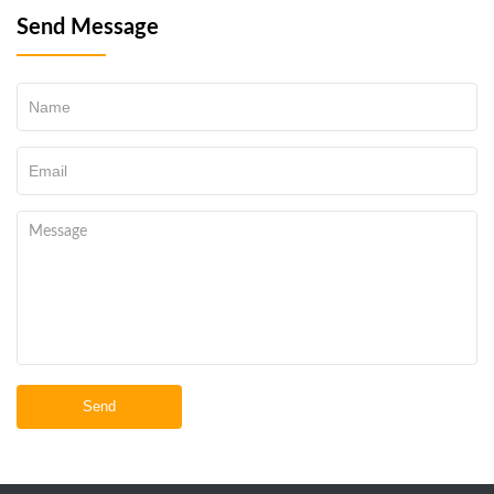
Send Message
Send