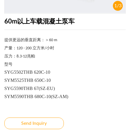
1
/
3
60m以上车载混凝土泵车
提供更远的垂直距离：＞
60 m
产量：
立方米
小时
120 - 200
/
压力：
兆帕
8.3-12
型号
SYG5502THB 620C-10
SYM5525THB 650C-10
SYG5590THB 67(SZ-EU)
SYM5590THB 680C-10(SZ-AM)
Send Inquiry