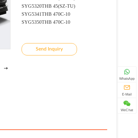
SYG5320THB 45(SZ-TU)
SYG5341THB 470C-10
SYG5350THB 470C-10
Send Inquiry
WhatsApp
E-Mail
WeChat