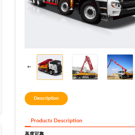
Description
Products Description
高度可靠