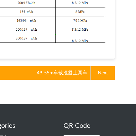
49-55m车载混凝土泵车
Next
ories
QR Code