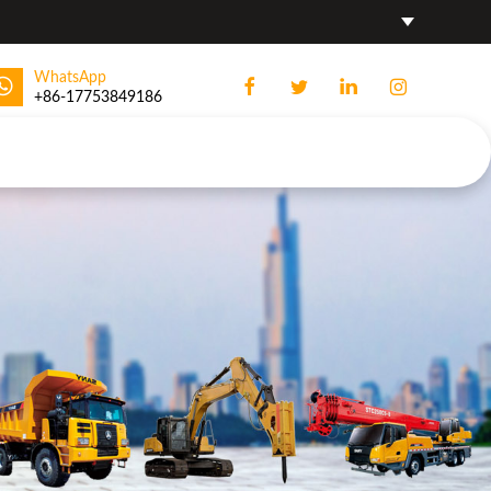
WhatsApp
+86-17753849186