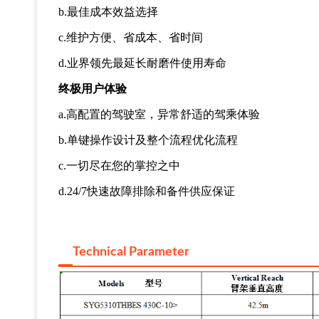
b.
最佳成本效益选择
c.
维护方便、省成本、省时间
d.
业界领先最延长耐磨件使用寿命
终极用户体验
a.
高配置的驾驶室，异常舒适的驾乘体验
b.
单键操作设计及整个流程优化流程
c.
一切尽在您的掌控之中
d.24/7
快速故障排除和备件供应保证
Technical Parameter