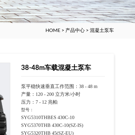
HOME
>
产品中心
>
混凝土泵车
38-48m车载混凝土泵车
泵平稳快速垂直工作范围：
38 - 48 m
产量：
120 - 200
立方米
/
小时
压力：
7 - 12
兆帕
型号：
SYG5310THBES 430C-10
SYG5370THB 430C-10(SZ-IS)
SYG5320THB 45(SZ-EU)